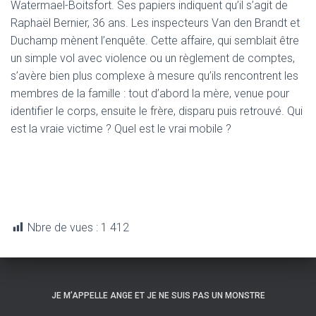
Watermael-Boitsfort. Ses papiers indiquent qu’il s’agit de
Raphaël Bernier, 36 ans. Les inspecteurs Van den Brandt et
Duchamp mènent l’enquête. Cette affaire, qui semblait être
un simple vol avec violence ou un règlement de comptes,
s’avère bien plus complexe à mesure qu’ils rencontrent les
membres de la famille : tout d’abord la mère, venue pour
identifier le corps, ensuite le frère, disparu puis retrouvé. Qui
est la vraie victime ? Quel est le vrai mobile ?​
Nbre de vues :
1 412
JE M’APPELLE ANGE ET JE NE SUIS PAS UN MONSTRE